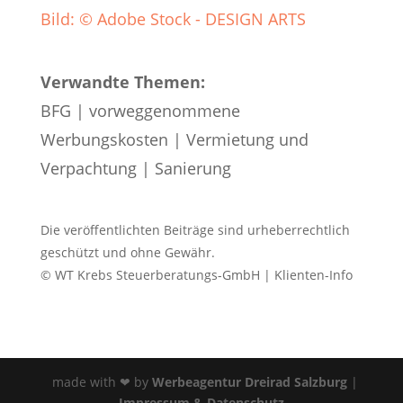
Bild: © Adobe Stock - DESIGN ARTS
Verwandte Themen:
BFG
|
vorweggenommene
Werbungskosten
|
Vermietung und
Verpachtung
|
Sanierung
Die veröffentlichten Beiträge sind urheberrechtlich
geschützt und ohne Gewähr.
© WT Krebs Steuerberatungs-GmbH | Klienten-Info
made with ❤ by
Werbeagentur Dreirad Salzburg
|
Impressum & Datenschutz