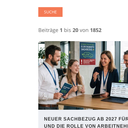
SUCHE
Beiträge
1
bis
20
von
1852
NEUER SACHBEZUG AB 2027 FÜ
UND DIE ROLLE VON ARBEITNEH