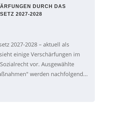
HÄRFUNGEN DURCH DAS
ETZ 2027-2028
etz 2027-2028 – aktuell als
sieht einige Verschärfungen im
 Sozialrecht vor. Ausgewählte
aßnahmen" werden nachfolgend...