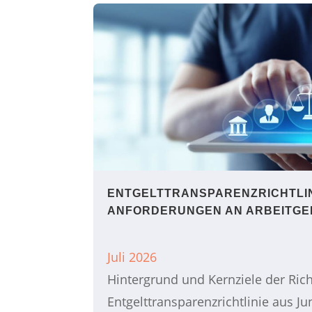
ENTGELTTRANSPARENZ​­RICHTLI
ANFORDERUNGEN AN ARBEITG
Juli 2026
Hintergrund und Kernziele der Rich
Entgelttransparenzrichtlinie aus Ju