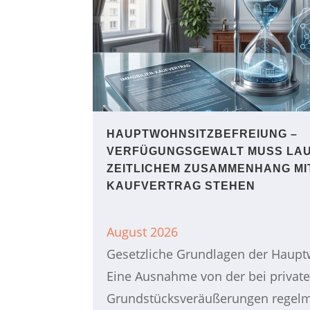
HAUPTWOHNSITZ​­BEFREIUNG –
VERFÜGUNGSGEWALT MUSS LAU
ZEITLICHEM ZUSAMMENHANG MI
KAUFVERTRAG STEHEN
August 2026
Gesetzliche Grundlagen der Haupt
Eine Ausnahme von der bei privat
Grundstücksveräußerungen regelm