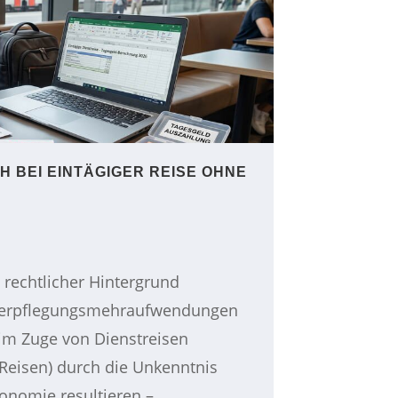
 BEI EINTÄGIGER REISE OHNE
rechtlicher Hintergrund
 Verpflegungsmehraufwendungen
im Zuge von Dienstreisen
 Reisen) durch die Unkenntnis
onomie resultieren –...