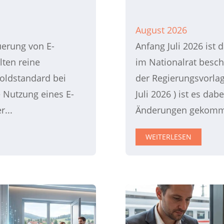
August 2026
erung von E-
Anfang Juli 2026 ist
lten reine
im Nationalrat besch
Goldstandard bei
der Regierungsvorlag
 Nutzung eines E-
Juli 2026 ) ist es dab
...
Änderungen gekomme
WEITERLESEN