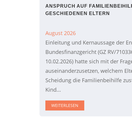
ANSPRUCH AUF FAMILIENBEIHIL
GESCHIEDENEN ELTERN
August 2026
Einleitung und Kernaussage der E
Bundesfinanzgericht (GZ RV/7103
10.02.2026) hatte sich mit der Frag
auseinanderzusetzen, welchem Elte
Scheidung die Familienbeihilfe zus
Kind...
WEITERLESEN