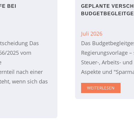
FE BEI
GEPLANTE VERSC
BUDGETBEGLEITGES
Juli 2026
ntscheidung Das
Das Budgetbegleitges
366/2025 vom
Regierungsvorlage – 
e
Steuer-, Arbeits- und
rnteil nach einer
Aspekte und "Sparm
teht, wenn sich das
WEITERLESEN