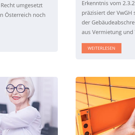
Erkenntnis vom 2.3.2
s Recht umgesetzt
präzisiert der VwGH
n Österreich noch
der Gebäudeabschrei
aus Vermietung und 
WEITERLESEN