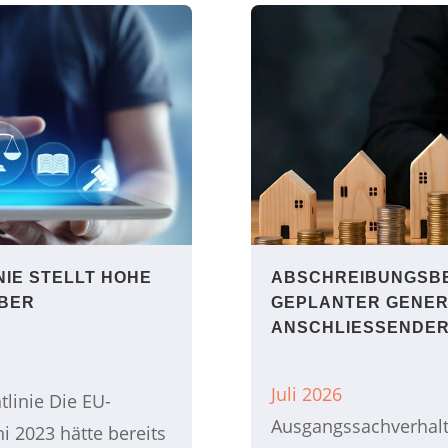
NIE STELLT HOHE
ABSCHREIBUNGSBE
EBER
GEPLANTER GENER
ANSCHLIESSENDER
Juli 2026
tlinie Die EU-
Ausgangssachverhalt 
ni 2023 hätte bereits