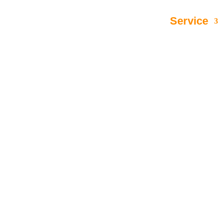
Kanzlei
Team
Leistungen
Service