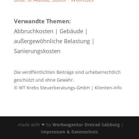
Verwandte Themen:
Abbruchkosten
|
Gebäude
|
außergewöhnliche Belastung
|
Sanierungskosten
Die veröffentlichten Beiträge sind urheberrechtlich
geschützt und ohne Gewähr.
© WT Krebs Steuerberatungs-GmbH | Klienten-Info
made with ❤ by
Werbeagentur Dreirad Salzburg
|
Impressum & Datenschutz