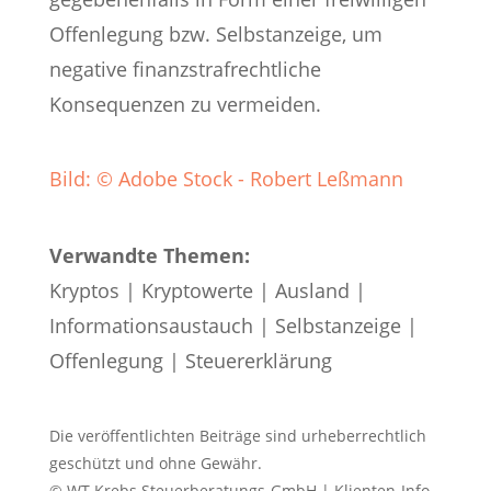
Offenlegung bzw. Selbstanzeige, um
negative finanzstrafrechtliche
Konsequenzen zu vermeiden.
Bild: © Adobe Stock - Robert Leßmann
Verwandte Themen:
Kryptos
|
Kryptowerte
|
Ausland
|
Informationsaustauch
|
Selbstanzeige
|
Offenlegung
|
Steuererklärung
Die veröffentlichten Beiträge sind urheberrechtlich
geschützt und ohne Gewähr.
© WT Krebs Steuerberatungs-GmbH | Klienten-Info