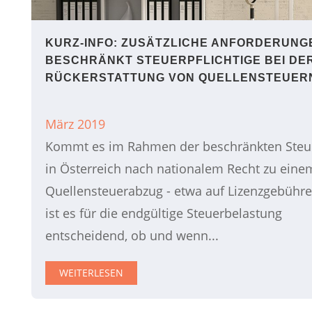
KURZ-INFO: ZUSÄTZLICHE ANFORDERUNG
BESCHRÄNKT STEUERPFLICHTIGE BEI DE
RÜCKERSTATTUNG VON QUELLENSTEUER
März 2019
Kommt es im Rahmen der beschränkten Steue
in Österreich nach nationalem Recht zu eine
Quellensteuerabzug - etwa auf Lizenzgebühre
ist es für die endgültige Steuerbelastung
entscheidend, ob und wenn...
WEITERLESEN