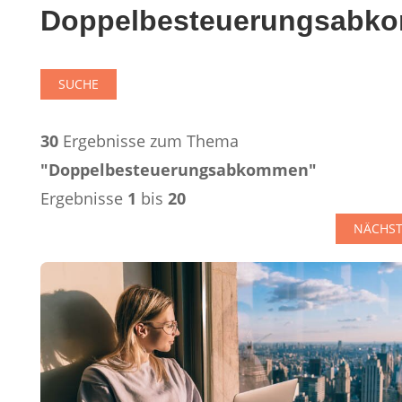
Doppelbesteuerungsabk
SUCHE
30
Ergebnisse zum Thema
"Doppelbesteuerungsabkommen"
Ergebnisse
1
bis
20
NÄCHSTE