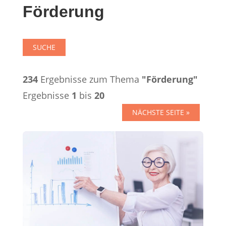
Förderung
SUCHE
234
Ergebnisse zum Thema
"Förderung"
Ergebnisse
1
bis
20
NÄCHSTE SEITE »