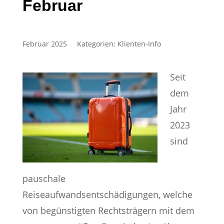
Februar
Februar 2025
Kategorien:
Klienten-Info
Seit
dem
Jahr
2023
sind
pauschale
Reiseaufwandsentschädigungen, welche
von begünstigten Rechtsträgern mit dem