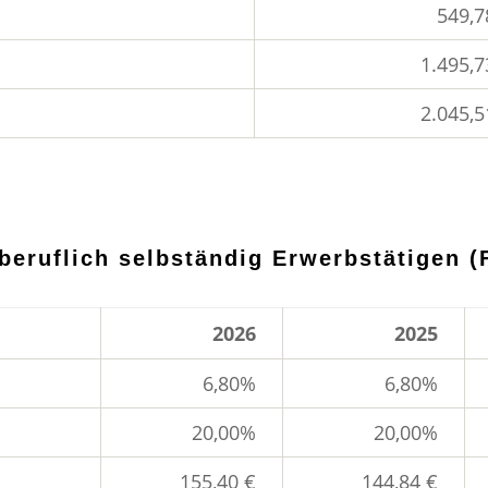
549,7
1.495,7
2.045,5
iberuflich selbständig Erwerbstätigen 
2026
2025
6,80%
6,80%
20,00%
20,00%
155,40 €
144,84 €