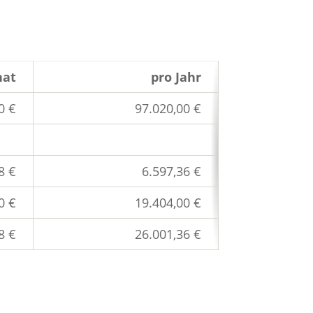
nat
pro Jahr
0 €
97.020,00 €
8 €
6.597,36 €
0 €
19.404,00 €
8 €
26.001,36 €