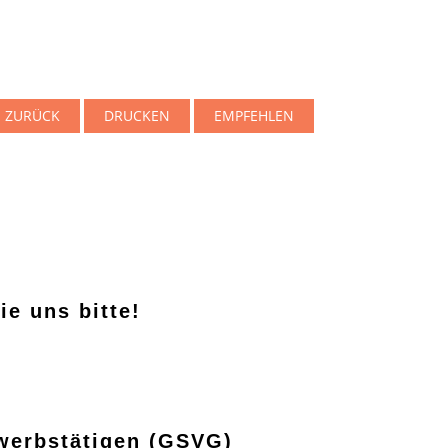
ZURÜCK
DRUCKEN
EMPFEHLEN
ie uns bitte!
rwerbstätigen (GSVG)