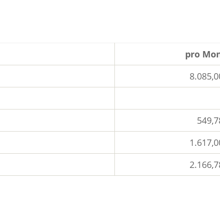
pro Mo
8.085,0
549,7
1.617,0
2.166,7