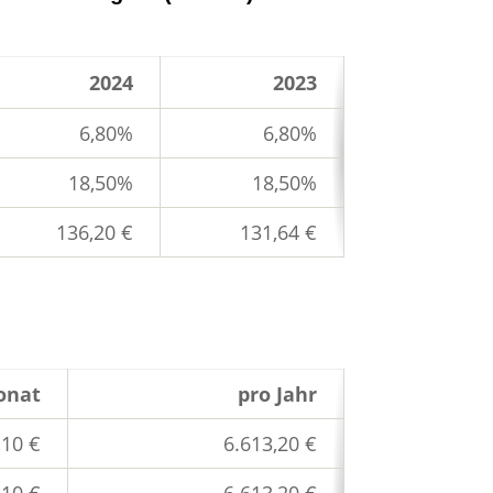
2024
2023
6,80%
6,80%
18,50%
18,50%
136,20 €
131,64 €
onat
pro Jahr
,10 €
6.613,20 €
,10 €
6.613,20 €