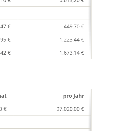
,47 €
449,70 €
,95 €
1.223,44 €
,42 €
1.673,14 €
nat
pro Jahr
0 €
97.020,00 €