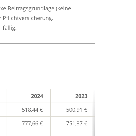
fixe Beitragsgrundlage (keine
Pflichtversicherung.
fällig.
2024
2023
518,44 €
500,91 €
777,66 €
751,37 €