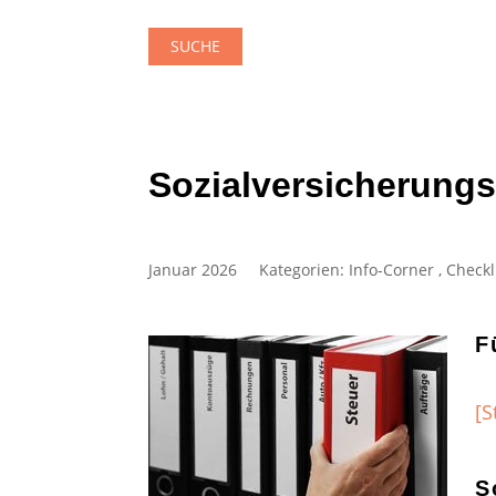
SUCHE
Sozialversicherungs
Januar 2026
Kategorien:
Info-Corner
,
Checkl
F
[S
S