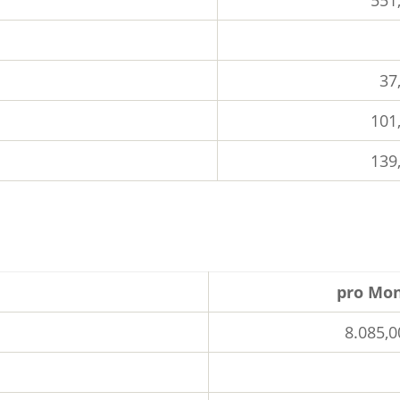
37
101
139
pro Mo
8.085,0