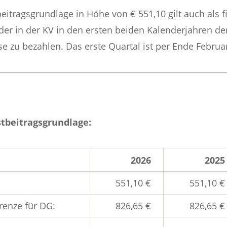
eitragsgrundlage in Höhe von €
551,10
gilt auch als 
 in der KV in den ersten beiden Kalenderjahren der 
se zu bezahlen. Das erste Quartal ist per Ende Februar 
tbeitragsgrundlage:
2026
2025
551,10 €
551,10 €
renze für DG:
826,65 €
826,65 €